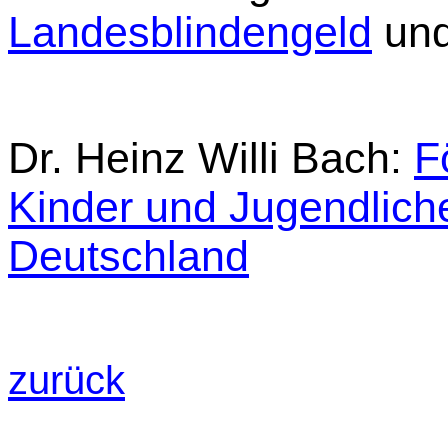
Landesblindengeld
un
Dr. Heinz Willi Bach:
F
Kinder und Jugendliche
Deutschland
zurück