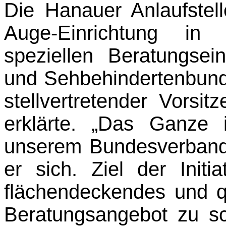
Die Hanauer Anlaufstell
Auge-Einrichtung in
speziellen Beratungse
und Sehbehindertenbund
stellvertretender Vorsi
erklärte. „Das Ganze 
unserem Bundesverband 
er sich. Ziel der Initi
flächendeckendes und qu
Beratungsangebot zu sc