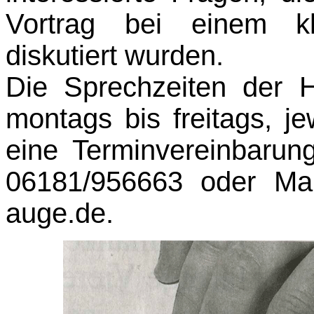
Vortrag bei einem kl
diskutiert wurden.
Die Sprechzeiten der H
montags bis freitags, j
eine Terminvereinbarun
06181/956663 oder Mai
auge.de.