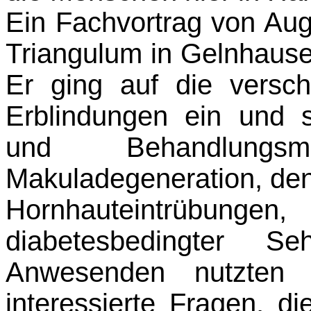
Ein Fachvortrag von Aug
Triangulum in Gelnhause
Er ging auf die versc
Erblindungen ein und st
und Behandlungsm
Makuladegeneration, den
Hornhauteintrübungen
diabetesbedingter Se
Anwesenden nutzten d
interessierte Fragen, 