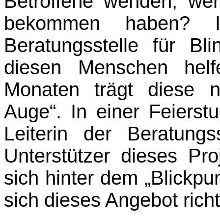
Betroffene wenden, we
bekommen haben? 
Beratungsstelle für Bl
diesen Menschen helf
Monaten trägt diese 
Auge“. In einer Feierstu
Leiterin der Beratungs
Unterstützer dieses Pro
sich hinter dem „Blickpu
sich dieses Angebot richt