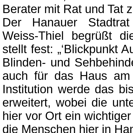
Berater mit Rat und Tat z
Der Hanauer Stadtrat
Weiss-Thiel begrüßt d
stellt fest: „‘Blickpunkt 
Blinden- und Sehbehind
auch für das Haus am S
Institution werde das b
erweitert, wobei die unt
hier vor Ort ein wichtig
die Menschen hier in Han