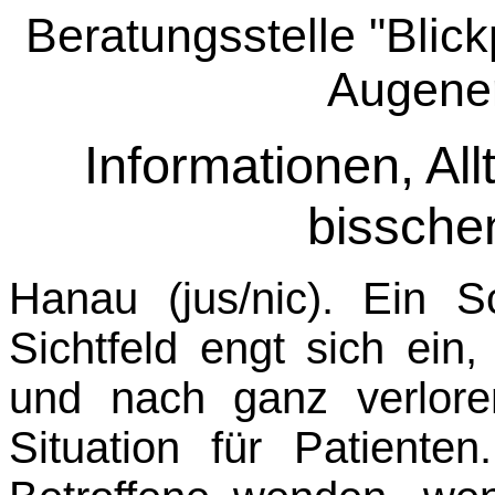
Beratungsstelle "Blick
Augene
Informationen, Al
bissche
Hanau (jus/nic). Ein 
Sichtfeld engt sich ein
und nach ganz verlor
Situation für Patient