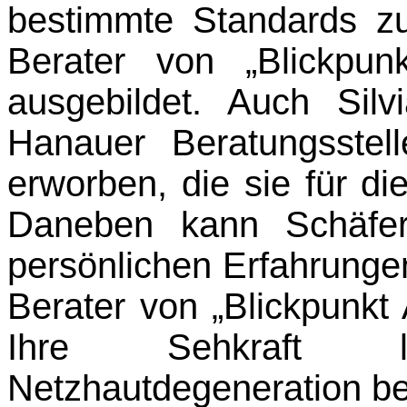
bestimmte Standards zu
Berater von „Blickpun
ausgebildet. Auch Silv
Hanauer Beratungsstelle
erworben, die sie für die 
Daneben kann Schäfer
persönlichen Erfahrungen
Berater von „Blickpunkt A
Ihre Sehkraft l
Netzhautdegeneration be