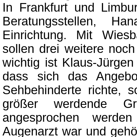
In Frankfurt und Limbu
Beratungsstellen, H
Einrichtung. Mit Wie
sollen drei weitere noc
wichtig ist Klaus-Jürge
dass sich das Angebo
Sehbehinderte richte,
größer werdende Gr
angesprochen werden
Augenarzt war und gehör